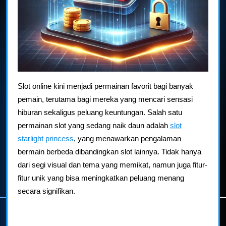
Slot online kini menjadi permainan favorit bagi banyak
pemain, terutama bagi mereka yang mencari sensasi
hiburan sekaligus peluang keuntungan. Salah satu
permainan slot yang sedang naik daun adalah
slot
starlight princess
, yang menawarkan pengalaman
bermain berbeda dibandingkan slot lainnya. Tidak hanya
dari segi visual dan tema yang memikat, namun juga fitur-
fitur unik yang bisa meningkatkan peluang menang
secara signifikan.
Pesona Visual dan Tema