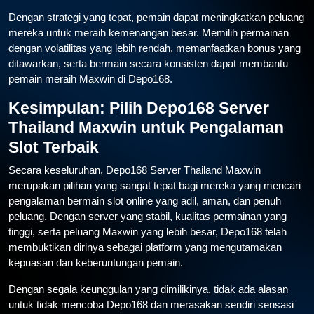
Dengan strategi yang tepat, pemain dapat meningkatkan peluang
mereka untuk meraih kemenangan besar. Memilih permainan
dengan volatilitas yang lebih rendah, memanfaatkan bonus yang
ditawarkan, serta bermain secara konsisten dapat membantu
pemain meraih Maxwin di Depo168.
Kesimpulan: Pilih Depo168 Server
Thailand Maxwin untuk Pengalaman
Slot Terbaik
Secara keseluruhan, Depo168 Server Thailand Maxwin
merupakan pilihan yang sangat tepat bagi mereka yang mencari
pengalaman bermain slot online yang adil, aman, dan penuh
peluang. Dengan server yang stabil, kualitas permainan yang
tinggi, serta peluang Maxwin yang lebih besar, Depo168 telah
membuktikan dirinya sebagai platform yang mengutamakan
kepuasan dan keberuntungan pemain.
Dengan segala keunggulan yang dimilikinya, tidak ada alasan
untuk tidak mencoba Depo168 dan merasakan sendiri sensasi