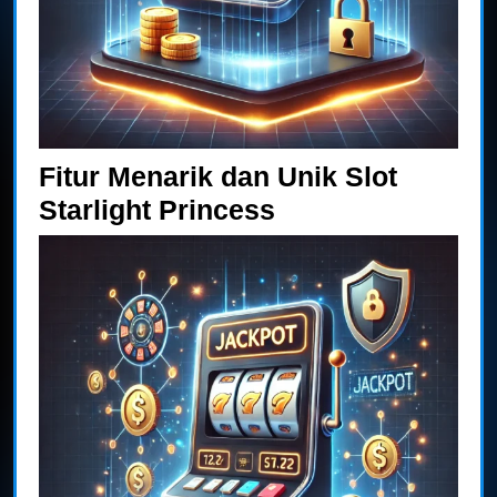
Fitur Menarik dan Unik Slot
Fitur
Starlight Princess
Menarik
dan
Unik
Slot
Starlight
Princess