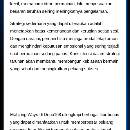
kecil, memahami ritme permainan, lalu menyesuaikan
besaran taruhan seiring meningkatnya pengalaman.
Strategi sederhana yang dapat diterapkan adalah
menetapkan batas kemenangan dan kerugian setiap sesi.
Dengan cara ini, pemain bisa menjaga modal tetap aman
dan menghindari keputusan emosional yang sering terjadi
saat permainan sedang panas. Konsistensi dalam strategi
taruhan akan membantu membangun kebiasaan bermain
yang sehat dan meningkatkan peluang sukses.
Memanfaatkan Fitur
Bonus dan Fitur
Tambahan
Mahjong Ways di Depo168 dilengkapi berbagai fitur bonus
yang dapat dimanfaatkan untuk memperbesar peluang
menang. Fitur-fitur ini termasuk putaran gratis, simbol