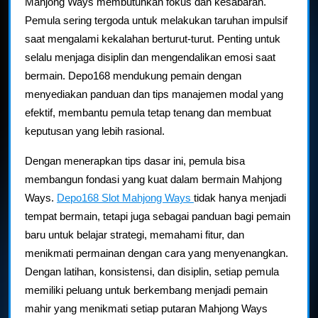
Mahjong Ways membutuhkan fokus dan kesabaran.
Pemula sering tergoda untuk melakukan taruhan impulsif
saat mengalami kekalahan berturut-turut. Penting untuk
selalu menjaga disiplin dan mengendalikan emosi saat
bermain. Depo168 mendukung pemain dengan
menyediakan panduan dan tips manajemen modal yang
efektif, membantu pemula tetap tenang dan membuat
keputusan yang lebih rasional.
Dengan menerapkan tips dasar ini, pemula bisa
membangun fondasi yang kuat dalam bermain Mahjong
Ways.
Depo168 Slot Mahjong Ways
tidak hanya menjadi
tempat bermain, tetapi juga sebagai panduan bagi pemain
baru untuk belajar strategi, memahami fitur, dan
menikmati permainan dengan cara yang menyenangkan.
Dengan latihan, konsistensi, dan disiplin, setiap pemula
memiliki peluang untuk berkembang menjadi pemain
mahir yang menikmati setiap putaran Mahjong Ways