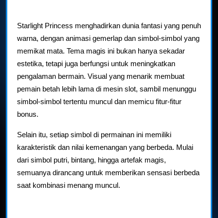
Magis Starlight Princess
Starlight Princess menghadirkan dunia fantasi yang penuh
warna, dengan animasi gemerlap dan simbol-simbol yang
memikat mata. Tema magis ini bukan hanya sekadar
estetika, tetapi juga berfungsi untuk meningkatkan
pengalaman bermain. Visual yang menarik membuat
pemain betah lebih lama di mesin slot, sambil menunggu
simbol-simbol tertentu muncul dan memicu fitur-fitur
bonus.
Selain itu, setiap simbol di permainan ini memiliki
karakteristik dan nilai kemenangan yang berbeda. Mulai
dari simbol putri, bintang, hingga artefak magis,
semuanya dirancang untuk memberikan sensasi berbeda
saat kombinasi menang muncul.
Fitur Multiplier yang