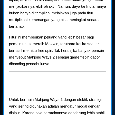
menjadikannya lebih atraktif. Namun, daya tarik utamanya
bukan hanya di tampilan, melainkan juga pada fitur
multiplikasi kemenangan yang bisa meningkat secara
bertahap.
Fitur ini memberikan peluang yang lebih besar bagi
pemain untuk meraih Maxwin, terutama ketika scatter
berhasil memicu free spin. Tak heran jika banyak pemain
menyebut Mahjong Ways 2 sebagai game “lebih gacor”
dibanding pendahulunya.
Efektivitas tips bermain
di Mahjong Ways 1
Untuk bermain Mahjong Ways 1 dengan efektif, strategi
yang sering digunakan adalah mengatur modal dengan
disiplin. Karena pola permainannya cenderung lebih stabil,