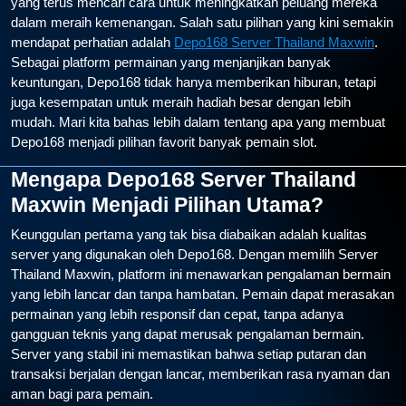
yang terus mencari cara untuk meningkatkan peluang mereka
dalam meraih kemenangan. Salah satu pilihan yang kini semakin
mendapat perhatian adalah
Depo168 Server Thailand Maxwin
.
Sebagai platform permainan yang menjanjikan banyak
keuntungan, Depo168 tidak hanya memberikan hiburan, tetapi
juga kesempatan untuk meraih hadiah besar dengan lebih
mudah. Mari kita bahas lebih dalam tentang apa yang membuat
Depo168 menjadi pilihan favorit banyak pemain slot.
Mengapa Depo168 Server Thailand
Maxwin Menjadi Pilihan Utama?
Keunggulan pertama yang tak bisa diabaikan adalah kualitas
server yang digunakan oleh Depo168. Dengan memilih Server
Thailand Maxwin, platform ini menawarkan pengalaman bermain
yang lebih lancar dan tanpa hambatan. Pemain dapat merasakan
permainan yang lebih responsif dan cepat, tanpa adanya
gangguan teknis yang dapat merusak pengalaman bermain.
Server yang stabil ini memastikan bahwa setiap putaran dan
transaksi berjalan dengan lancar, memberikan rasa nyaman dan
aman bagi para pemain.