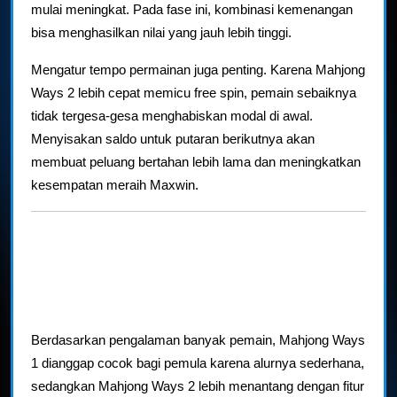
mulai meningkat. Pada fase ini, kombinasi kemenangan
bisa menghasilkan nilai yang jauh lebih tinggi.
Mengatur tempo permainan juga penting. Karena Mahjong
Ways 2 lebih cepat memicu free spin, pemain sebaiknya
tidak tergesa-gesa menghabiskan modal di awal.
Menyisakan saldo untuk putaran berikutnya akan
membuat peluang bertahan lebih lama dan meningkatkan
kesempatan meraih Maxwin.
Perbandingan
pengalaman pemain dari
kedua versi
Berdasarkan pengalaman banyak pemain, Mahjong Ways
1 dianggap cocok bagi pemula karena alurnya sederhana,
sedangkan Mahjong Ways 2 lebih menantang dengan fitur