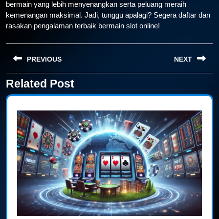
bermain yang lebih menyenangkan serta peluang meraih
kemenangan maksimal. Jadi, tunggu apalagi? Segera daftar dan
rasakan pengalaman terbaik bermain slot online!
Post
PREVIOUS
NEXT
navigation
Related Post
Previous
Next
post:
post: