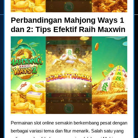
Perbandingan Mahjong Ways 1
Per
dan 2: Tips Efektif Raih Maxwin
Ma
Wa
1
da
2:
Tip
Efe
Rai
Ma
Permainan slot online semakin berkembang pesat dengan
berbagai variasi tema dan fitur menarik. Salah satu yang