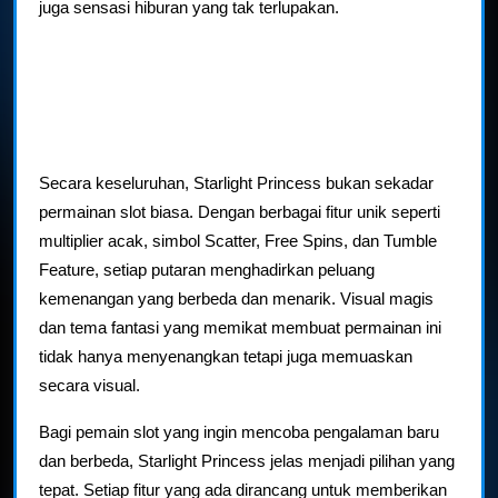
juga sensasi hiburan yang tak terlupakan.
Kesimpulan: Mengapa
Starlight Princess Layak
Dicoba
Secara keseluruhan, Starlight Princess bukan sekadar
permainan slot biasa. Dengan berbagai fitur unik seperti
multiplier acak, simbol Scatter, Free Spins, dan Tumble
Feature, setiap putaran menghadirkan peluang
kemenangan yang berbeda dan menarik. Visual magis
dan tema fantasi yang memikat membuat permainan ini
tidak hanya menyenangkan tetapi juga memuaskan
secara visual.
Bagi pemain slot yang ingin mencoba pengalaman baru
dan berbeda, Starlight Princess jelas menjadi pilihan yang
tepat. Setiap fitur yang ada dirancang untuk memberikan