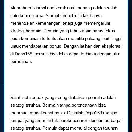
Memahami simbol dan kombinasi menang adalah salah
satu kunci utama. Simbol-simbol ini tidak hanya
menentukan kemenangan, tetapi juga memengaruhi
strategi bermain. Pemain yang tahu kapan harus fokus
pada kombinasi tertentu akan memiliki peluang lebih tinggi
untuk mendapatkan bonus. Dengan latihan dan eksplorasi
di Depo168, pemula bisa lebih cepat terbiasa dengan alur
permainan.
Mengatur Strategi
Taruhan yang Bijak
Salah satu aspek yang sering diabaikan pemula adalah
strategi taruhan. Bermain tanpa perencanaan bisa
membuat modal cepat habis. Disinilah Depo168 menjadi
tempat yang aman untuk bereksperimen dengan berbagai
strategi taruhan. Pemula dapat memulai dengan taruhan