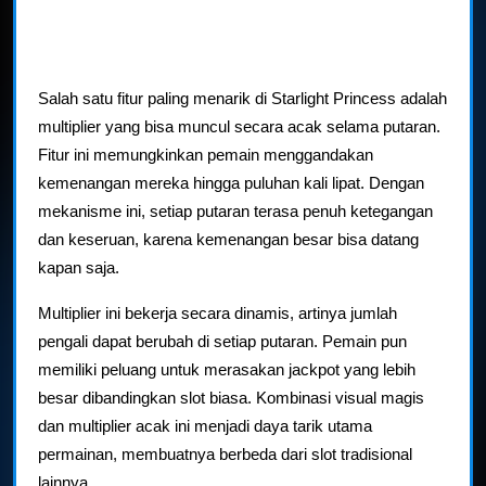
Membuat Kemenangan
Lebih Besar
Salah satu fitur paling menarik di Starlight Princess adalah
multiplier yang bisa muncul secara acak selama putaran.
Fitur ini memungkinkan pemain menggandakan
kemenangan mereka hingga puluhan kali lipat. Dengan
mekanisme ini, setiap putaran terasa penuh ketegangan
dan keseruan, karena kemenangan besar bisa datang
kapan saja.
Multiplier ini bekerja secara dinamis, artinya jumlah
pengali dapat berubah di setiap putaran. Pemain pun
memiliki peluang untuk merasakan jackpot yang lebih
besar dibandingkan slot biasa. Kombinasi visual magis
dan multiplier acak ini menjadi daya tarik utama
permainan, membuatnya berbeda dari slot tradisional
lainnya.