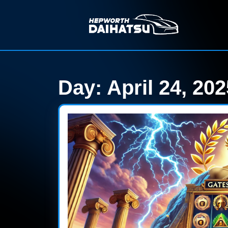
Skip
to
content
Skip
to
content
Day:
April 24, 202